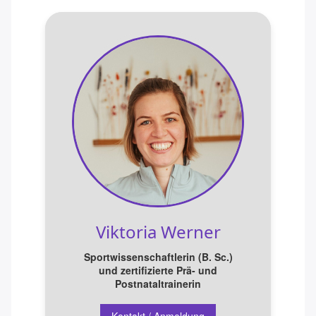
Beckenbodengymnastik
Lasertherapie
Kinderyoga OMPOMPOM
Kinderyoga
Viktoria Werner
Sportwissenschaftlerin (B. Sc.)
und zertifizierte Prä- und
Postnataltrainerin