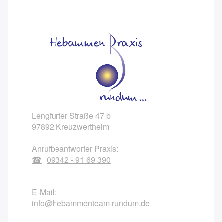
Lengfurter Straße 47 b
97892 Kreuzwertheim
Anrufbeantworter Praxis:
09342 - 91 69 390
E-Mail:
info@hebammenteam-rundum.de