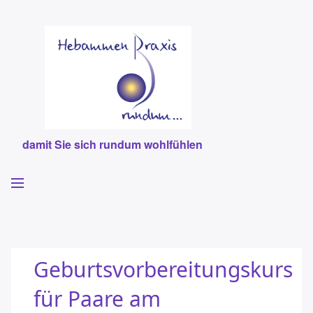
damit Sie sich rundum wohlfühlen
Willkommen
Hebammen
Geburtsvorbereitungskurs
Leistungen
für Paare am
Team