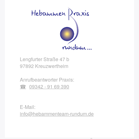
Lengfurter Straße 47 b
97892 Kreuzwertheim
Anrufbeantworter Praxis:
09342 - 91 69 390
E-Mail:
info@hebammenteam-rundum.de