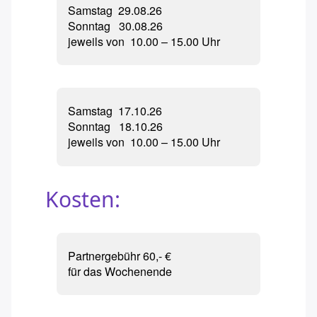
Beckenbodengymnastik
Samstag 29.08.26
Sonntag 30.08.26
Lasertherapie
jeweils von 10.00 – 15.00 Uhr
Kinderyoga OMPOMPOM
Kinderyoga
Samstag 17.10.26
Sonntag 18.10.26
jeweils von 10.00 – 15.00 Uhr
Kosten:
Partnergebühr 60,- €
für das Wochenende